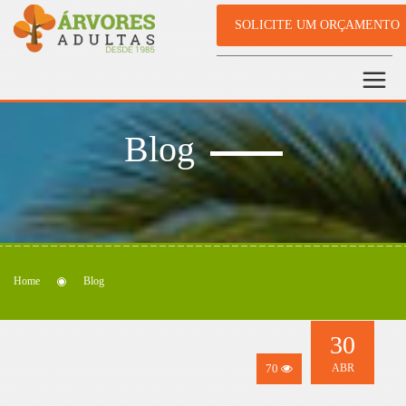
SOLICITE UM ORÇAMENTO
Blog
Home
Blog
30
70
ABR