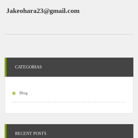
Jakeohara23@gmail.com
CATEGORIAS
Blog
RECENT POSTS