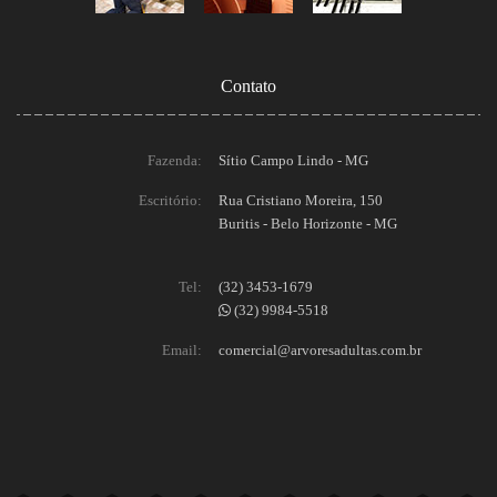
Contato
Fazenda:
Sítio Campo Lindo - MG
Escritório:
Rua Cristiano Moreira, 150
Buritis - Belo Horizonte - MG
Tel:
(32) 3453-1679
(32) 9984-5518
Email:
comercial@arvoresadultas.com.br