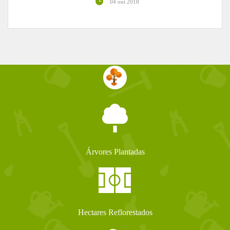
04 out 2018
Árvores Plantadas
Hectares Reflorestados