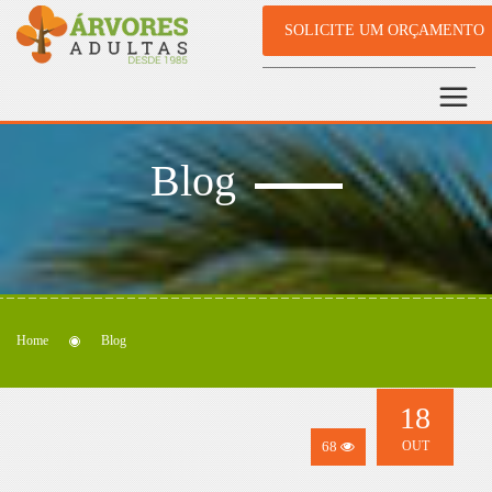
SOLICITE UM ORÇAMENTO
Blog
Home
Blog
18
68
OUT