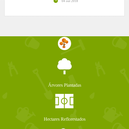
04 out 2018
Árvores Plantadas
Hectares Reflorestados