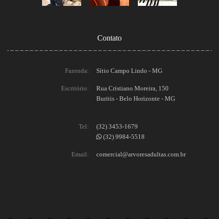
Contato
Fazenda:
Sítio Campo Lindo - MG
Escritório:
Rua Cristiano Moreira, 150
Buritis - Belo Horizonte - MG
Tel:
(32) 3453-1679
(32) 9984-5518
Email:
comercial@arvoresadultas.com.br