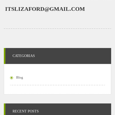
ITSLIZAFORD@GMAIL.COM
CATEGORIAS
Blog
RECENT POSTS