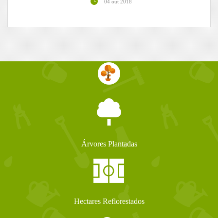
04 out 2018
Árvores Plantadas
Hectares Reflorestados