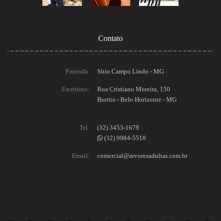
Contato
Fazenda:
Sítio Campo Lindo - MG
Escritório:
Rua Cristiano Moreira, 150
Buritis - Belo Horizonte - MG
Tel:
(32) 3453-1679
(32) 9984-5518
Email:
comercial@arvoresadultas.com.br