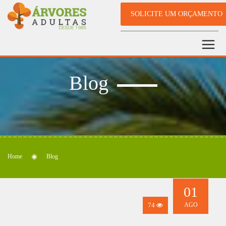
SOLICITE UM ORÇAMENTO
Blog
Home
Blog
01
74
AGO