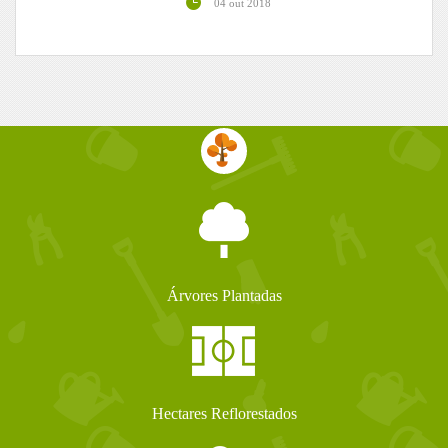
04 out 2018
Árvores Plantadas
Hectares Reflorestados