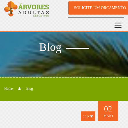
SOLICITE UM ORÇAMENTO
Blog
Home
Blog
02
116
MAIO