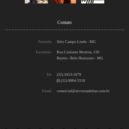
Contato
Fazenda:
Sítio Campo Lindo - MG
Escritório:
Rua Cristiano Moreira, 150
Buritis - Belo Horizonte - MG
Tel:
(32) 3453-1679
(32) 9984-5518
Email:
comercial@arvoresadultas.com.br