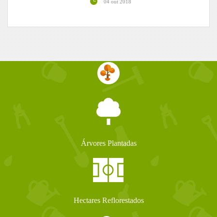
04 out 2018
Árvores Plantadas
Hectares Reflorestados