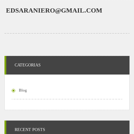
EDSARANIERO@GMAIL.COM
CATEGORIAS
Blog
RECENT POSTS