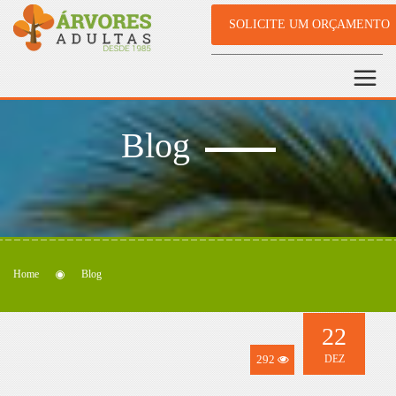
SOLICITE UM ORÇAMENTO
Blog
Home
Blog
22
292
DEZ