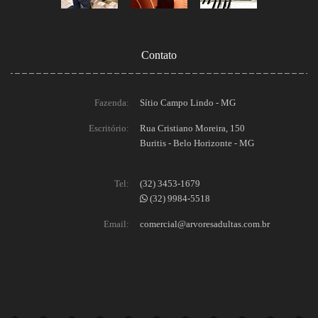
Contato
Fazenda:
Sítio Campo Lindo - MG
Escritório:
Rua Cristiano Moreira, 150
Buritis - Belo Horizonte - MG
Tel:
(32) 3453-1679
(32) 9984-5518
Email:
comercial@arvoresadultas.com.br