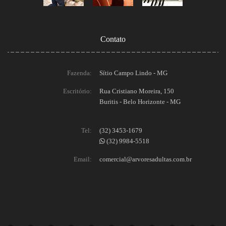
Contato
Fazenda:
Sítio Campo Lindo - MG
Escritório:
Rua Cristiano Moreira, 150
Buritis - Belo Horizonte - MG
Tel:
(32) 3453-1679
(32) 9984-5518
Email:
comercial@arvoresadultas.com.br