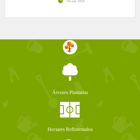
04 out 2018
Árvores Plantadas
Hectares Reflorestados