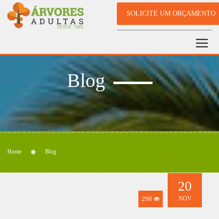
SOLICITE UM ORÇAMENTO
Blog
Home
Blog
20
298
NOV