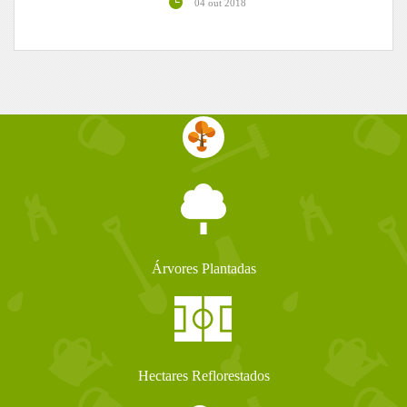
04 out 2018
Árvores Plantadas
Hectares Reflorestados