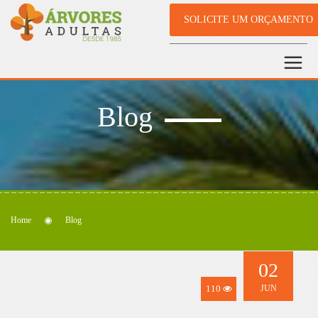
SOLICITE UM ORÇAMENTO
Blog
Home
Blog
02
110
JUN