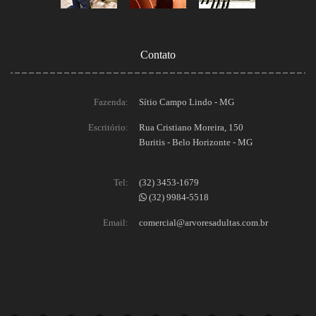
Contato
Fazenda:
Sítio Campo Lindo - MG
Escritório:
Rua Cristiano Moreira, 150
Buritis - Belo Horizonte - MG
Tel:
(32) 3453-1679
(32) 9984-5518
Email:
comercial@arvoresadultas.com.br