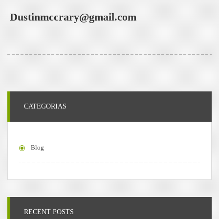
Dustinmccrary@gmail.com
CATEGORIAS
Blog
RECENT POSTS