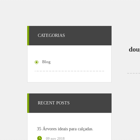
CATEGORIAS
dou
Blog
RECENT POSTS
35 Árvores ideais para calçadas.
09 nov 2018