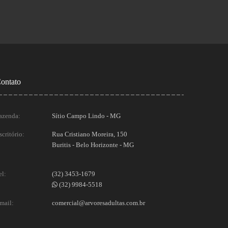
ontato
azenda:
Sítio Campo Lindo - MG
scritório:
Rua Cristiano Moreira, 150
Buritis - Belo Horizonte - MG
el:
(32) 3453-1679
(32) 9984-5518
mail:
comercial@arvoresadultas.com.br