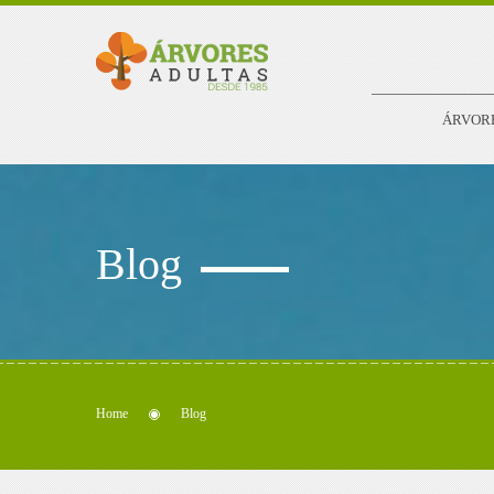
ÁRVOR
Blog
Home
Blog