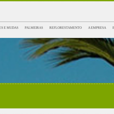
ES E MUDAS
PALMEIRAS
REFLORESTAMENTO
A EMPRESA