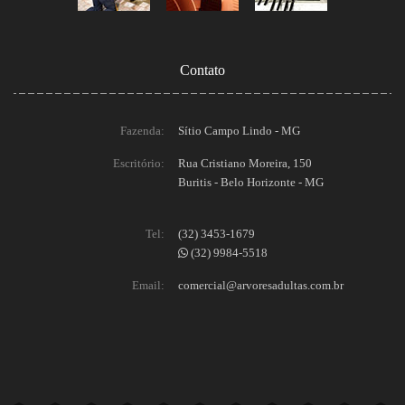
Contato
Fazenda:
Sítio Campo Lindo - MG
Escritório:
Rua Cristiano Moreira, 150
Buritis - Belo Horizonte - MG
Tel:
(32) 3453-1679
(32) 9984-5518
Email:
comercial@arvoresadultas.com.br