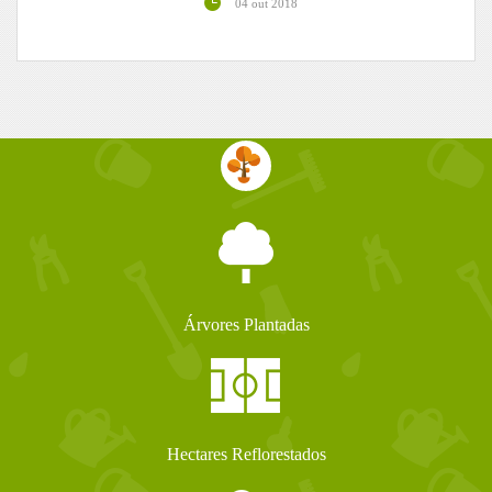
04 out 2018
Árvores Plantadas
Hectares Reflorestados