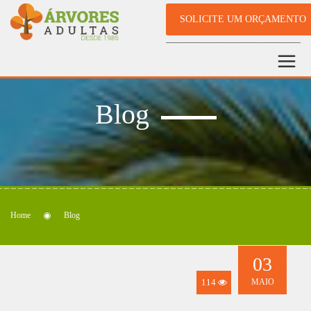
SOLICITE UM ORÇAMENTO
Blog
Home
Blog
03
114
MAIO