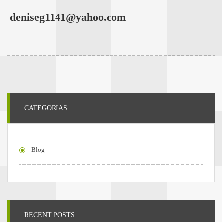
deniseg1141@yahoo.com
CATEGORIAS
Blog
RECENT POSTS