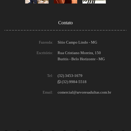
Contato
Fazenda:
Sítio Campo Lindo - MG
Escritório:
Rua Cristiano Moreira, 150
Buritis - Belo Horizonte - MG
Tel:
(32) 3453-1679
(32) 9984-5518
Email:
comercial@arvoresadultas.com.br