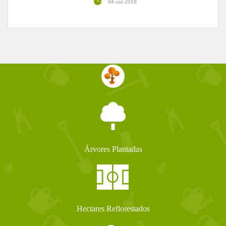
04 out 2018
Árvores Plantadas
Hectares Reflorestados