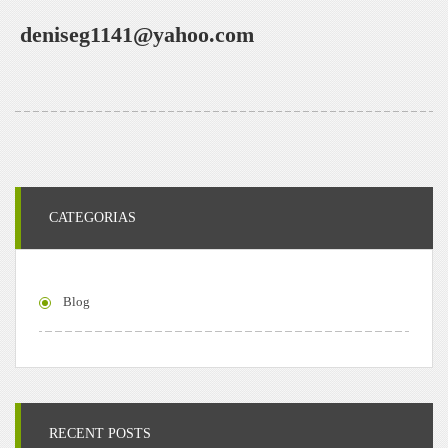
deniseg1141@yahoo.com
CATEGORIAS
Blog
RECENT POSTS