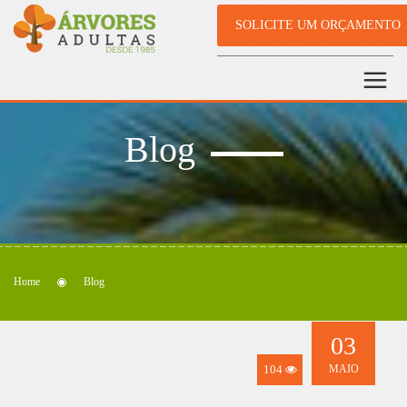
SOLICITE UM ORÇAMENTO
Blog
Home
Blog
03
104
MAIO