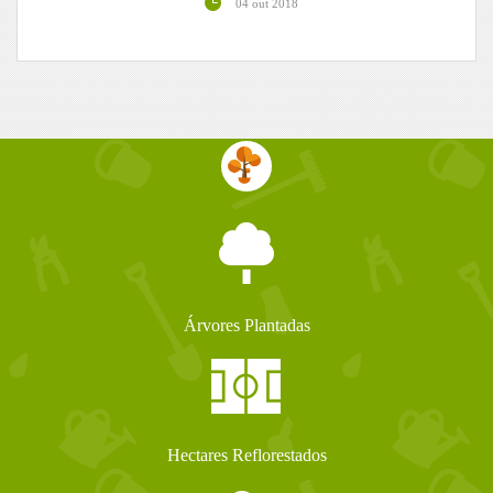
04 out 2018
Árvores Plantadas
Hectares Reflorestados