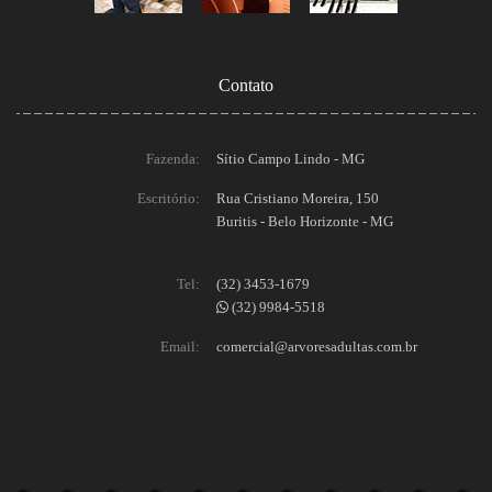
Contato
Fazenda:
Sítio Campo Lindo - MG
Escritório:
Rua Cristiano Moreira, 150
Buritis - Belo Horizonte - MG
Tel:
(32) 3453-1679
(32) 9984-5518
Email:
comercial@arvoresadultas.com.br