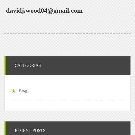
davidj.wood04@gmail.com
CATEGORIAS
Blog
RECENT POSTS