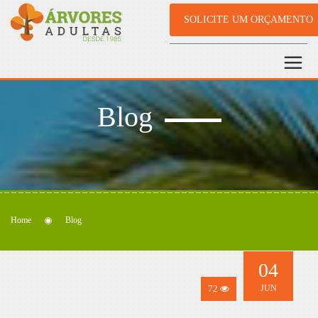
SOLICITE UM ORÇAMENTO
Blog
Home
Blog
04
72
JUN