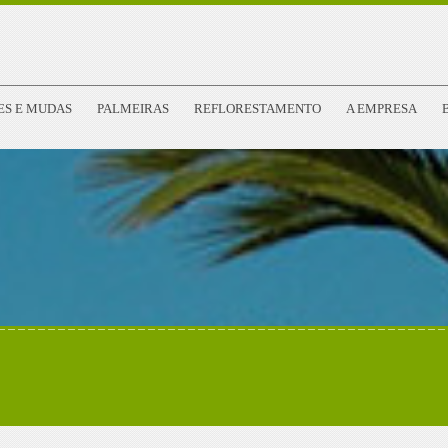
ES E MUDAS
PALMEIRAS
REFLORESTAMENTO
A EMPRESA