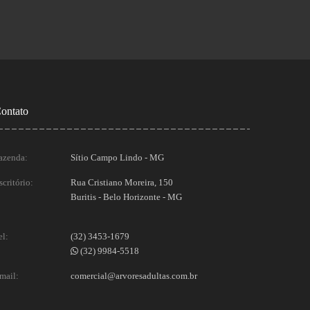
ontato
azenda:
Sítio Campo Lindo - MG
scritório:
Rua Cristiano Moreira, 150
Buritis - Belo Horizonte - MG
el:
(32) 3453-1679
(32) 9984-5518
mail:
comercial@arvoresadultas.com.br