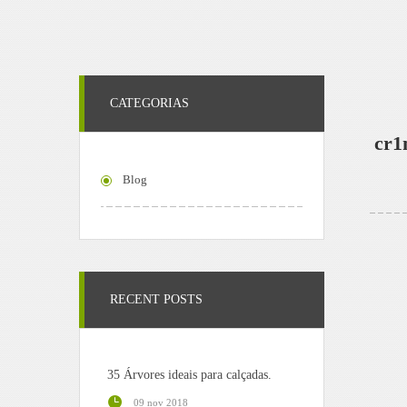
CATEGORIAS
cr1
Blog
RECENT POSTS
35 Árvores ideais para calçadas.
09 nov 2018