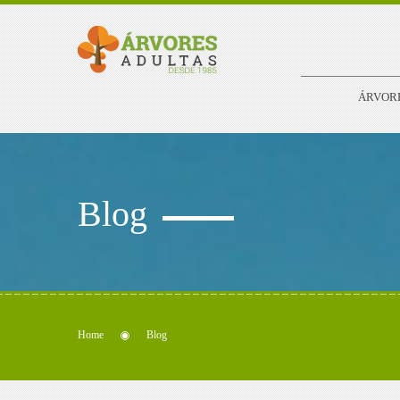
ÁRVOR
Blog
Home
Blog