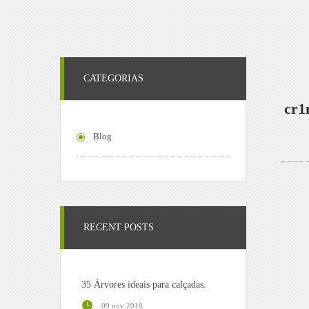
CATEGORIAS
cr1
Blog
RECENT POSTS
35 Árvores ideais para calçadas.
09 nov 2018