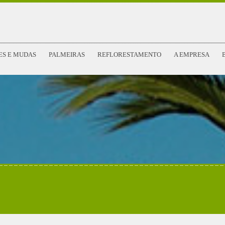
ES E MUDAS
PALMEIRAS
REFLORESTAMENTO
A EMPRESA