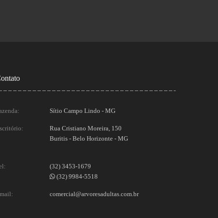
ontato
azenda:
Sítio Campo Lindo - MG
scritório:
Rua Cristiano Moreira, 150
Buritis - Belo Horizonte - MG
el:
(32) 3453-1679
(32) 9984-5518
mail:
comercial@arvoresadultas.com.br