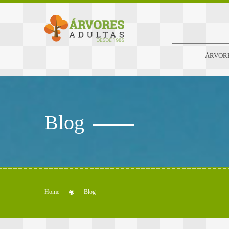
ÁRVOR
Blog
Home
Blog