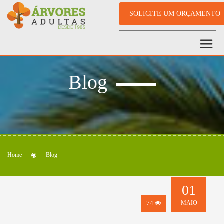
SOLICITE UM ORÇAMENTO
Blog
Home
Blog
01
74
MAIO