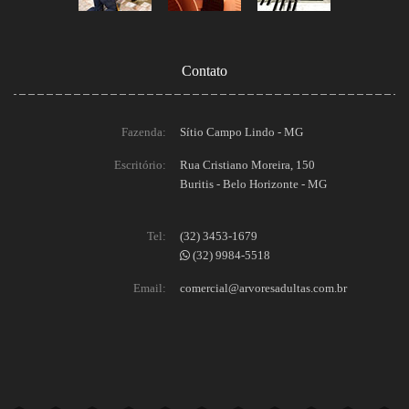
Contato
Fazenda:
Sítio Campo Lindo - MG
Escritório:
Rua Cristiano Moreira, 150
Buritis - Belo Horizonte - MG
Tel:
(32) 3453-1679
(32) 9984-5518
Email:
comercial@arvoresadultas.com.br