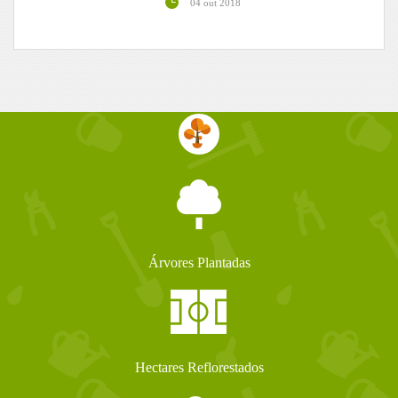
04 out 2018
Árvores Plantadas
Hectares Reflorestados