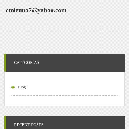
cmizuno7@yahoo.com
CATEGORIAS
Blog
RECENT POSTS