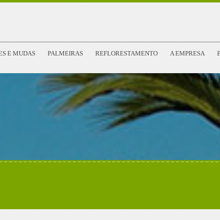
ES E MUDAS
PALMEIRAS
REFLORESTAMENTO
A EMPRESA