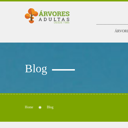
ÁRVOR
Blog
Home
Blog