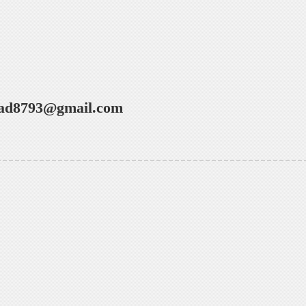
ad8793@gmail.com