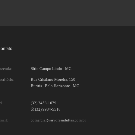
ontato
azenda:
Sítio Campo Lindo - MG
scritório:
Rua Cristiano Moreira, 150
Buritis - Belo Horizonte - MG
el:
(32) 3453-1679
(32) 9984-5518
mail:
comercial@arvoresadultas.com.br