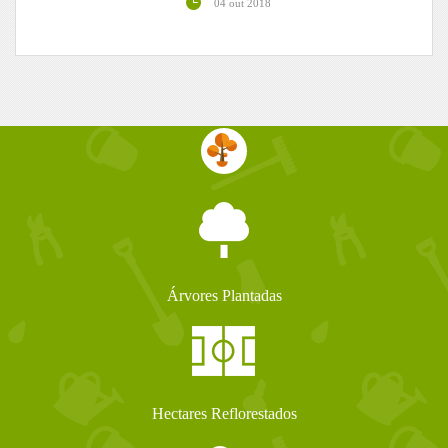
04 out 2018
Árvores Plantadas
Hectares Reflorestados