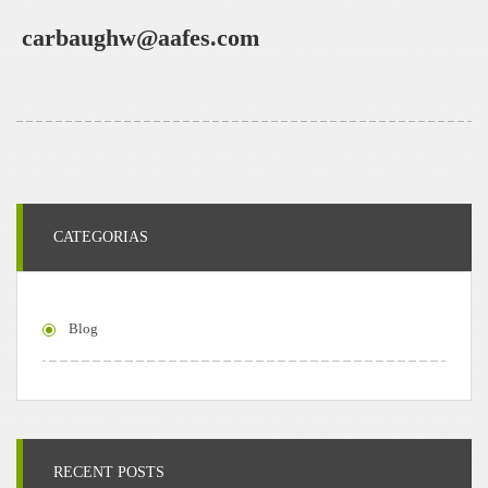
carbaughw@aafes.com
CATEGORIAS
Blog
RECENT POSTS