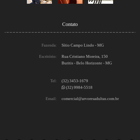
Contato
Fazenda:
Sítio Campo Lindo - MG
Escritório:
Rua Cristiano Moreira, 150
Buritis - Belo Horizonte - MG
Tel:
(32) 3453-1679
(32) 9984-5518
Email:
comercial@arvoresadultas.com.br