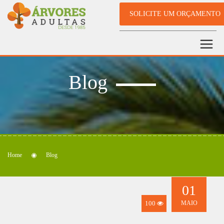
SOLICITE UM ORÇAMENTO
Blog
Home
Blog
01
100
MAIO