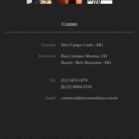
Contato
Fazenda:
Sítio Campo Lindo - MG
Escritório:
Rua Cristiano Moreira, 150
Buritis - Belo Horizonte - MG
Tel:
(32) 3453-1679
(32) 9984-5518
Email:
comercial@arvoresadultas.com.br