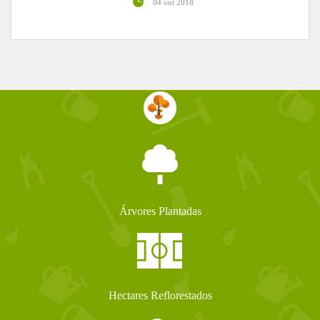
04 out 2018
Árvores Plantadas
Hectares Reflorestados