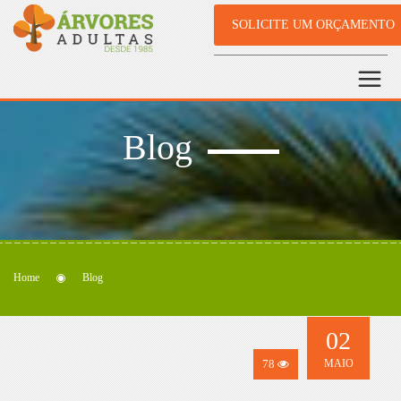
SOLICITE UM ORÇAMENTO
Blog
Home
Blog
02
78
MAIO