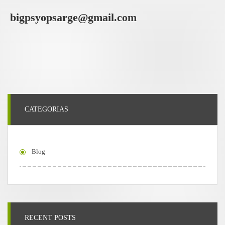
bigpsyopsarge@gmail.com
CATEGORIAS
Blog
RECENT POSTS