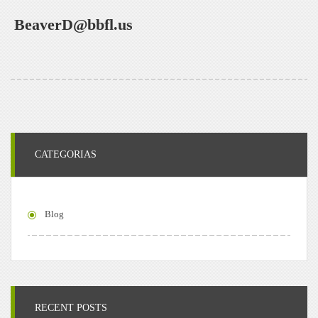
BeaverD@bbfl.us
CATEGORIAS
Blog
RECENT POSTS