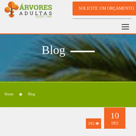
SOLICITE UM ORÇAMENTO
Blog
Home
Blog
10
292
DEZ