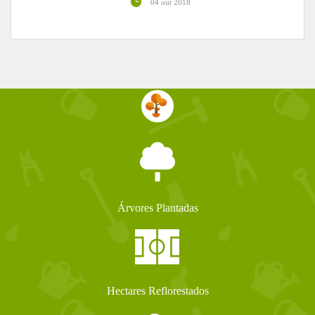
04 out 2018
Árvores Plantadas
Hectares Reflorestados