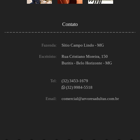
Contato
Fazenda:
Sítio Campo Lindo - MG
Escritório:
Rua Cristiano Moreira, 150
Buritis - Belo Horizonte - MG
Tel:
(32) 3453-1679
(32) 9984-5518
Email:
comercial@arvoresadultas.com.br