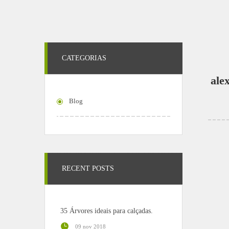
CATEGORIAS
ale
Blog
RECENT POSTS
35 Árvores ideais para calçadas.
09 nov 2018