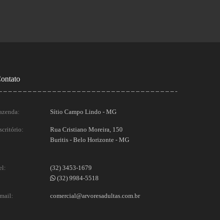
ontato
azenda:
Sítio Campo Lindo - MG
scritório:
Rua Cristiano Moreira, 150
Buritis - Belo Horizonte - MG
el:
(32) 3453-1679
(32) 9984-5518
mail:
comercial@arvoresadultas.com.br