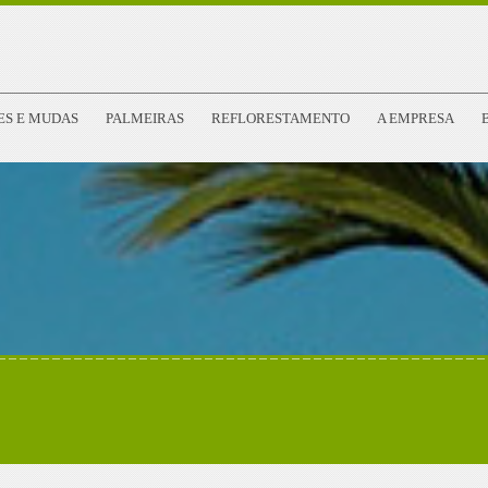
ES E MUDAS
PALMEIRAS
REFLORESTAMENTO
A EMPRESA