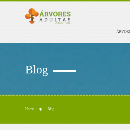
ÁRVOR
Blog
Home
Blog