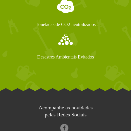
Toneladas de CO2 neutralizados
Desastres Ambientais Evitados
Acompanhe as novidades
pelas Redes Sociais