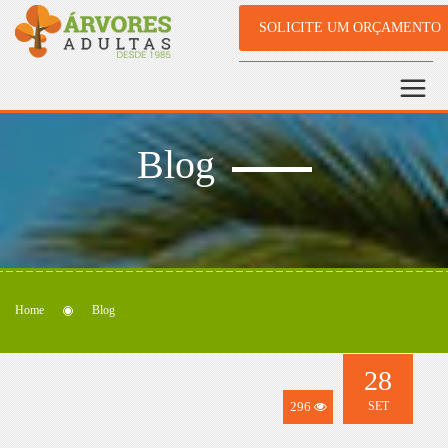
SOLICITE UM ORÇAMENTO
Blog
Home
Blog
28
296
SET