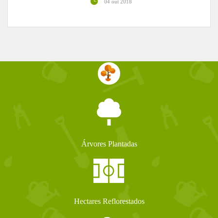
04 out 2018
Árvores Plantadas
Hectares Reflorestados