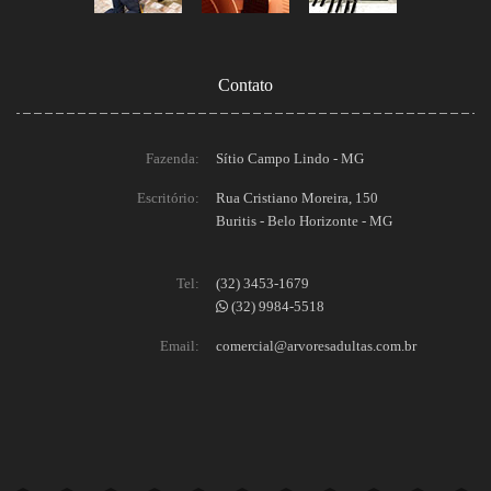
Contato
Fazenda:
Sítio Campo Lindo - MG
Escritório:
Rua Cristiano Moreira, 150
Buritis - Belo Horizonte - MG
Tel:
(32) 3453-1679
(32) 9984-5518
Email:
comercial@arvoresadultas.com.br