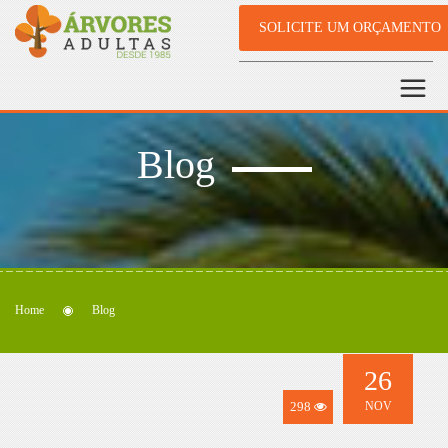
SOLICITE UM ORÇAMENTO
Blog
Home
Blog
26
298
NOV