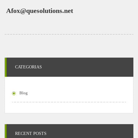
Afox@quesolutions.net
CATEGORIAS
Blog
RECENT POSTS