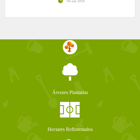
04 out 2018
Árvores Plantadas
Hectares Reflorestados