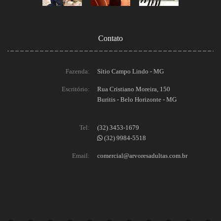
Contato
Fazenda:
Sítio Campo Lindo - MG
Escritório:
Rua Cristiano Moreira, 150
Buritis - Belo Horizonte - MG
Tel:
(32) 3453-1679
(32) 9984-5518
Email:
comercial@arvoresadultas.com.br