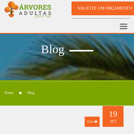
SOLICITE UM ORÇAMENTO
Blog
Home
Blog
19
334
SET