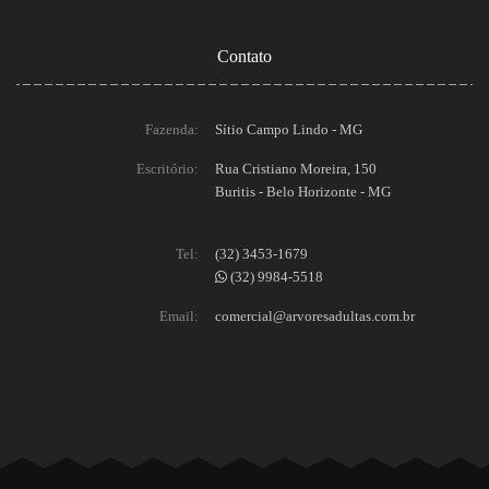
Contato
Fazenda:
Sítio Campo Lindo - MG
Escritório:
Rua Cristiano Moreira, 150
Buritis - Belo Horizonte - MG
Tel:
(32) 3453-1679
(32) 9984-5518
Email:
comercial@arvoresadultas.com.br