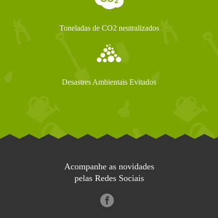
Toneladas de CO2 neutralizados
Desastres Ambientais Evitados
Acompanhe as novidades
pelas Redes Sociais