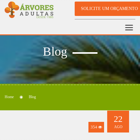
SOLICITE UM ORÇAMENTO
Blog
Home
Blog
22
354
AGO