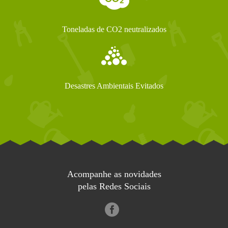
Toneladas de CO2 neutralizados
Desastres Ambientais Evitados
Acompanhe as novidades
pelas Redes Sociais