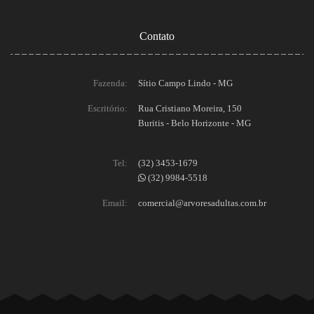
Contato
Fazenda:
Sítio Campo Lindo - MG
Escritório:
Rua Cristiano Moreira, 150
Buritis - Belo Horizonte - MG
Tel:
(32) 3453-1679
(32) 9984-5518
Email:
comercial@arvoresadultas.com.br