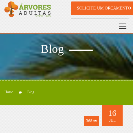
SOLICITE UM ORÇAMENTO
Blog
Home
Blog
16
368
JUL