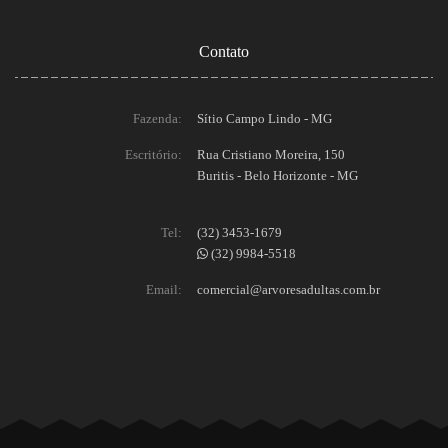
Contato
Fazenda:
Sítio Campo Lindo - MG
Escritório:
Rua Cristiano Moreira, 150
Buritis - Belo Horizonte - MG
Tel:
(32) 3453-1679
(32) 9984-5518
Email:
comercial@arvoresadultas.com.br