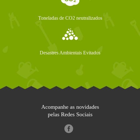
Toneladas de CO2 neutralizados
Desastres Ambientais Evitados
Acompanhe as novidades
pelas Redes Sociais