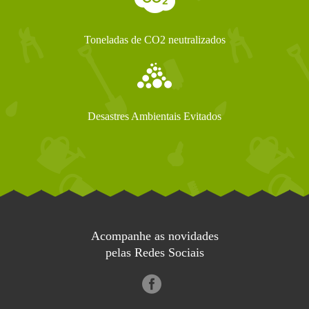
Toneladas de CO2 neutralizados
Desastres Ambientais Evitados
Acompanhe as novidades
pelas Redes Sociais