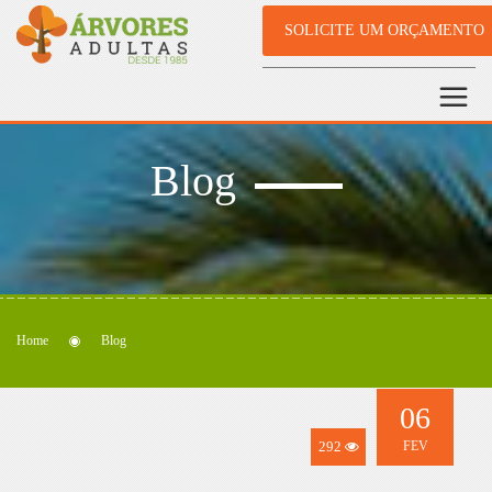
SOLICITE UM ORÇAMENTO
Blog
Home
Blog
06
292
FEV