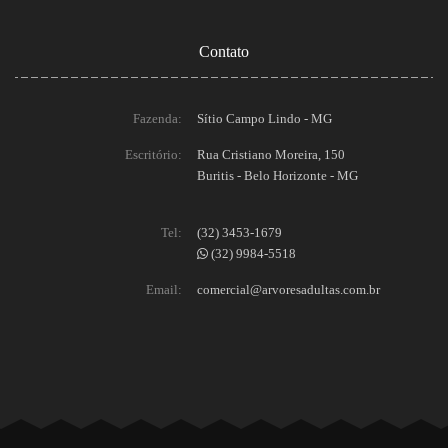
Contato
Fazenda:
Sítio Campo Lindo - MG
Escritório:
Rua Cristiano Moreira, 150
Buritis - Belo Horizonte - MG
Tel:
(32) 3453-1679
(32) 9984-5518
Email:
comercial@arvoresadultas.com.br