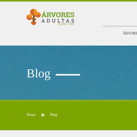
ÁRVOR
Blog
Home
Blog