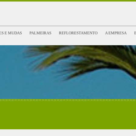
ES E MUDAS
PALMEIRAS
REFLORESTAMENTO
A EMPRESA