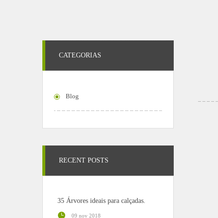
CATEGORIAS
Blog
RECENT POSTS
35 Árvores ideais para calçadas.
09 nov 2018