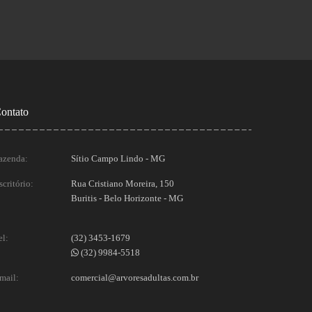
ontato
azenda:
Sítio Campo Lindo - MG
scritório:
Rua Cristiano Moreira, 150
Buritis - Belo Horizonte - MG
el:
(32) 3453-1679
(32) 9984-5518
mail:
comercial@arvoresadultas.com.br