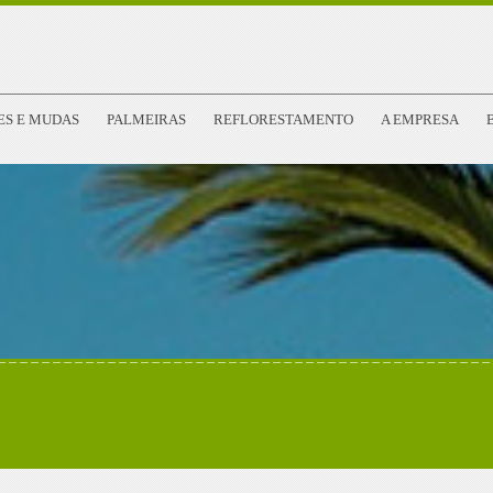
ES E MUDAS
PALMEIRAS
REFLORESTAMENTO
A EMPRESA