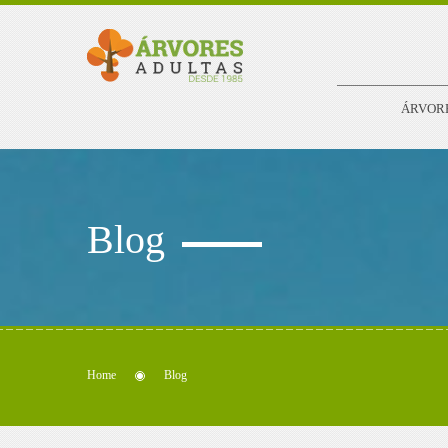
ÁRVOR
Blog
Home
Blog