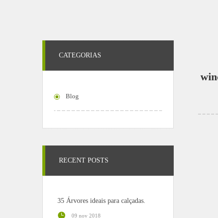
CATEGORIAS
win
Blog
RECENT POSTS
35 Árvores ideais para calçadas.
09 nov 2018