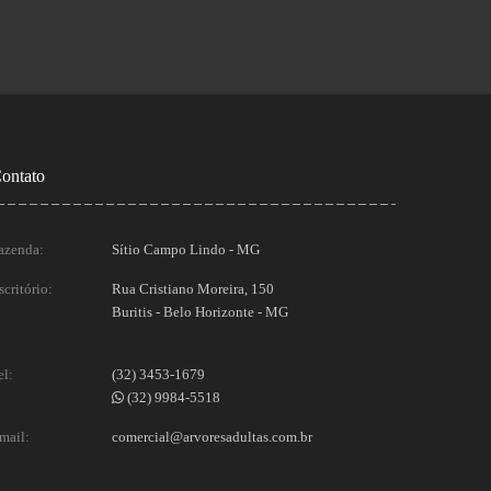
ontato
azenda:
Sítio Campo Lindo - MG
scritório:
Rua Cristiano Moreira, 150
Buritis - Belo Horizonte - MG
el:
(32) 3453-1679
(32) 9984-5518
mail:
comercial@arvoresadultas.com.br