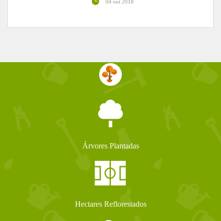
04 out 2018
Árvores Plantadas
Hectares Reflorestados