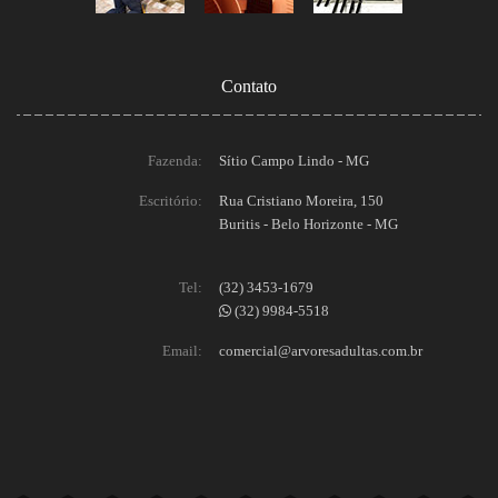
Contato
Fazenda:
Sítio Campo Lindo - MG
Escritório:
Rua Cristiano Moreira, 150
Buritis - Belo Horizonte - MG
Tel:
(32) 3453-1679
(32) 9984-5518
Email:
comercial@arvoresadultas.com.br