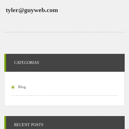
tyler@guyweb.com
CATEGORIAS
Blog
RECENT POSTS