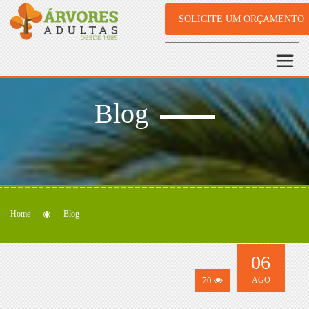
SOLICITE UM ORÇAMENTO
Blog
Home
Blog
06
70
AGO