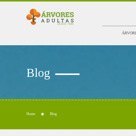
ÁRVOR
Blog
Home
Blog