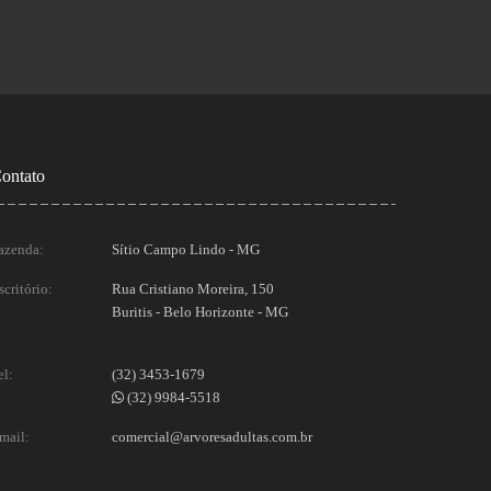
ontato
azenda:
Sítio Campo Lindo - MG
scritório:
Rua Cristiano Moreira, 150
Buritis - Belo Horizonte - MG
el:
(32) 3453-1679
(32) 9984-5518
mail:
comercial@arvoresadultas.com.br