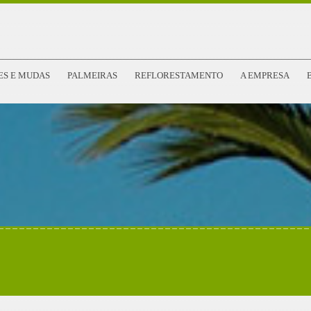
ES E MUDAS
PALMEIRAS
REFLORESTAMENTO
A EMPRESA