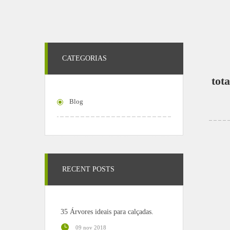
CATEGORIAS
tot
Blog
RECENT POSTS
35 Árvores ideais para calçadas.
09 nov 2018