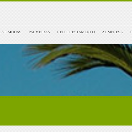
ES E MUDAS
PALMEIRAS
REFLORESTAMENTO
A EMPRESA