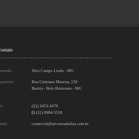
ontato
azenda:
Sítio Campo Lindo - MG
scritório:
Rua Cristiano Moreira, 150
Buritis - Belo Horizonte - MG
el:
(32) 3453-1679
(32) 9984-5518
mail:
comercial@arvoresadultas.com.br