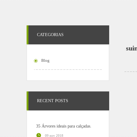
CATEGORIAS
sui
Blog
RECENT POSTS
35 Árvores ideais para calçadas.
09 nov 2018