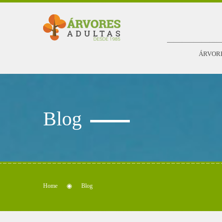
ÁRVOR
Blog
Home
Blog