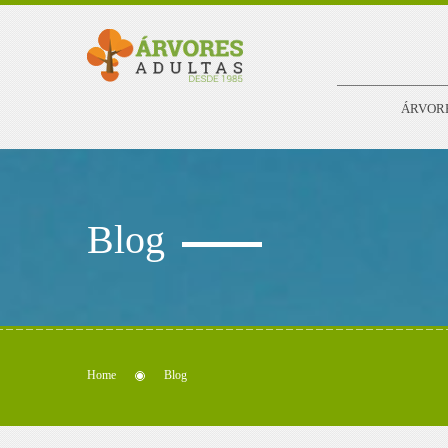
ÁRVOR
Blog
Home
Blog