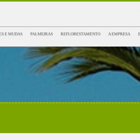
ES E MUDAS
PALMEIRAS
REFLORESTAMENTO
A EMPRESA