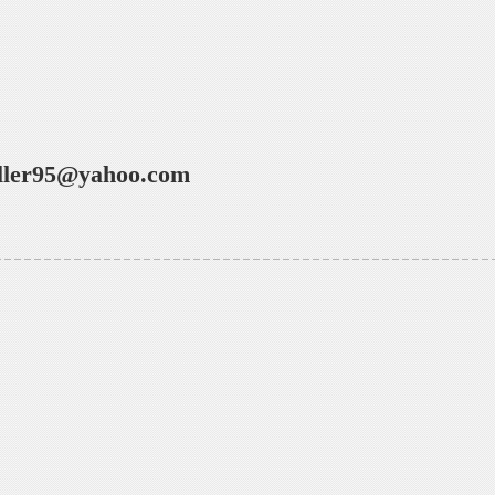
ller95@yahoo.com