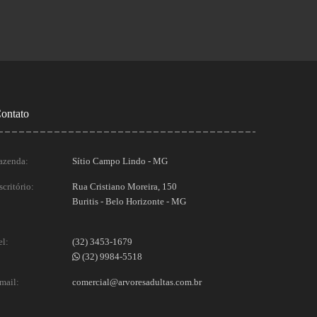
ontato
azenda:
Sítio Campo Lindo - MG
scritório:
Rua Cristiano Moreira, 150
Buritis - Belo Horizonte - MG
el:
(32) 3453-1679
(32) 9984-5518
mail:
comercial@arvoresadultas.com.br