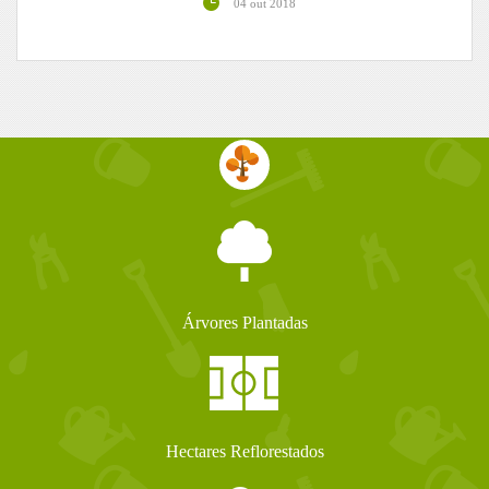
04 out 2018
Árvores Plantadas
Hectares Reflorestados