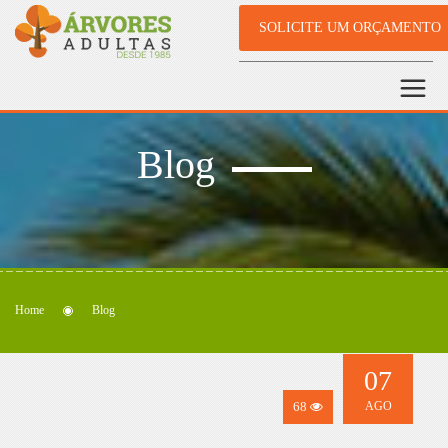
SOLICITE UM ORÇAMENTO
Blog
Home
Blog
07
68
AGO