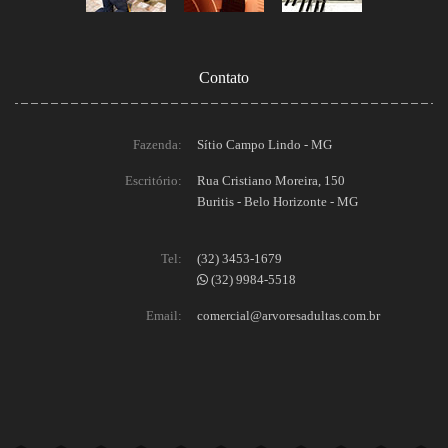
Contato
Fazenda:
Sítio Campo Lindo - MG
Escritório:
Rua Cristiano Moreira, 150
Buritis - Belo Horizonte - MG
Tel:
(32) 3453-1679
(32) 9984-5518
Email:
comercial@arvoresadultas.com.br