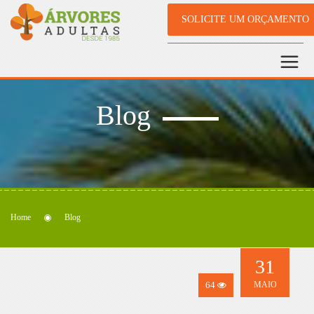
SOLICITE UM ORÇAMENTO
Blog
Home
Blog
31
64
MAIO