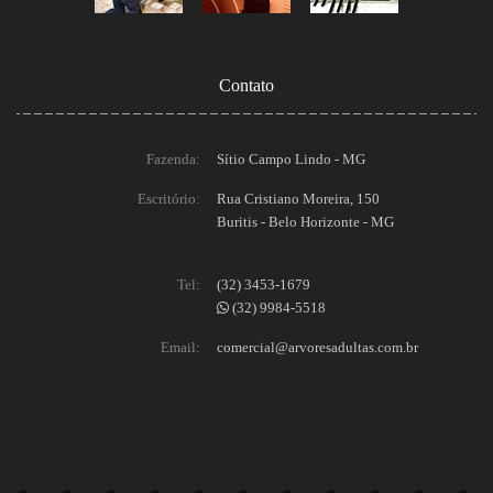
Contato
Fazenda:
Sítio Campo Lindo - MG
Escritório:
Rua Cristiano Moreira, 150
Buritis - Belo Horizonte - MG
Tel:
(32) 3453-1679
(32) 9984-5518
Email:
comercial@arvoresadultas.com.br