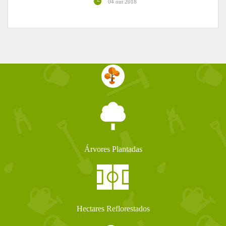
04 out 2018
Árvores Plantadas
Hectares Reflorestados