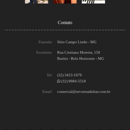
Contato
Fazenda:
Sítio Campo Lindo - MG
Escritório:
Rua Cristiano Moreira, 150
Buritis - Belo Horizonte - MG
Tel:
(32) 3453-1679
(32) 9984-5518
Email:
comercial@arvoresadultas.com.br