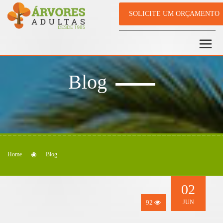
SOLICITE UM ORÇAMENTO
Blog
Home
Blog
02
92
JUN