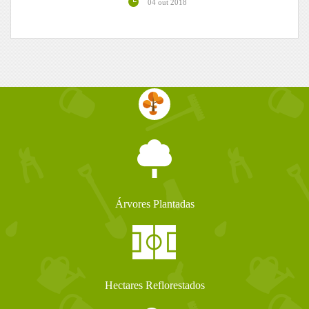
04 out 2018
Árvores Plantadas
Hectares Reflorestados