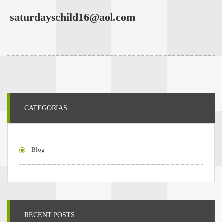
saturdayschild16@aol.com
CATEGORIAS
Blog
RECENT POSTS