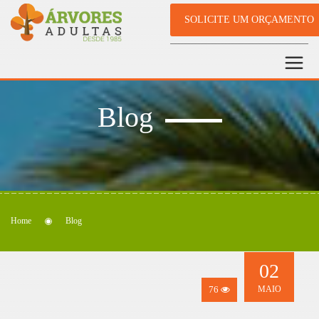
SOLICITE UM ORÇAMENTO
Blog
Home
Blog
02
76
MAIO