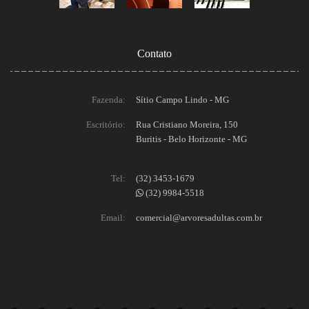
Contato
Fazenda:
Sítio Campo Lindo - MG
Escritório:
Rua Cristiano Moreira, 150
Buritis - Belo Horizonte - MG
Tel:
(32) 3453-1679
(32) 9984-5518
Email:
comercial@arvoresadultas.com.br