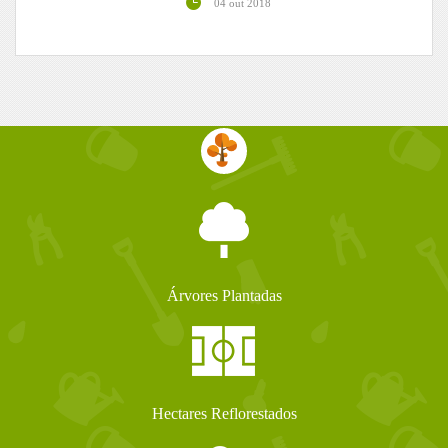
04 out 2018
Árvores Plantadas
Hectares Reflorestados