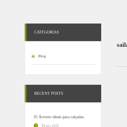
CATEGORIAS
sai
Blog
RECENT POSTS
35 Árvores ideais para calçadas.
09 nov 2018