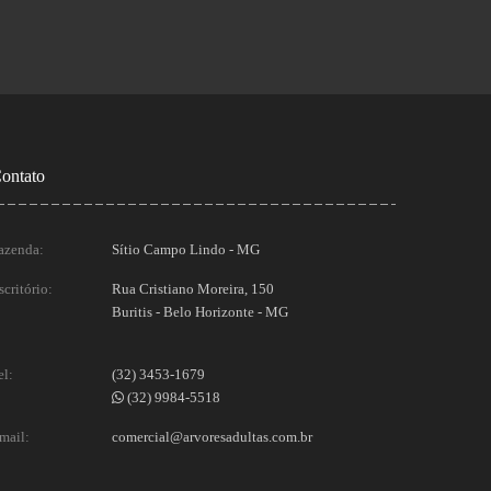
ontato
azenda:
Sítio Campo Lindo - MG
scritório:
Rua Cristiano Moreira, 150
Buritis - Belo Horizonte - MG
el:
(32) 3453-1679
(32) 9984-5518
mail:
comercial@arvoresadultas.com.br