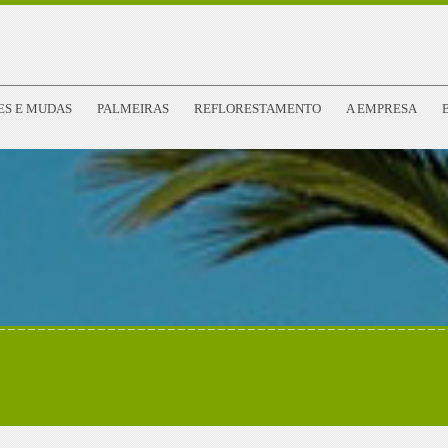
ES E MUDAS
PALMEIRAS
REFLORESTAMENTO
A EMPRESA