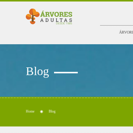
ÁRVOR
Blog
Home
Blog