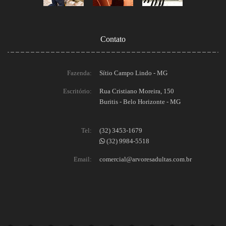
Contato
Fazenda:
Sítio Campo Lindo - MG
Escritório:
Rua Cristiano Moreira, 150
Buritis - Belo Horizonte - MG
Tel:
(32) 3453-1679
(32) 9984-5518
Email:
comercial@arvoresadultas.com.br