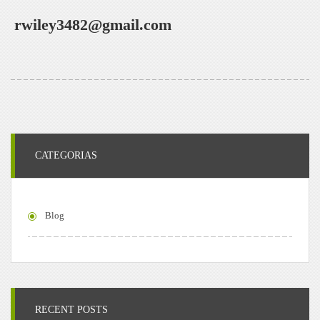
rwiley3482@gmail.com
CATEGORIAS
Blog
RECENT POSTS