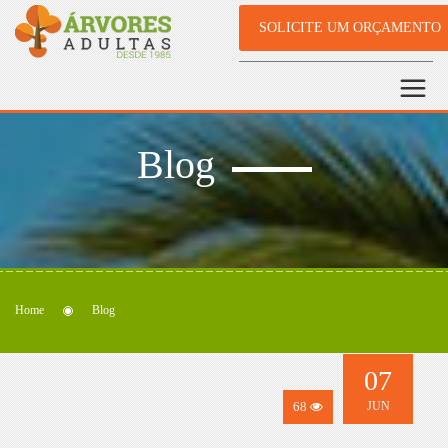
SOLICITE UM ORÇAMENTO
Blog
Home
Blog
07
68
JUN