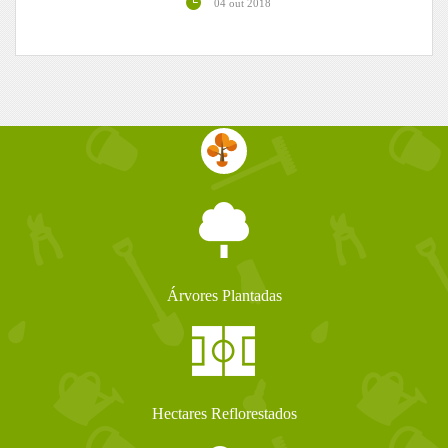
04 out 2018
Árvores Plantadas
Hectares Reflorestados