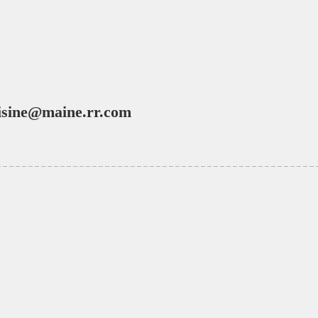
isine@maine.rr.com