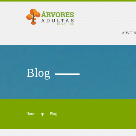
ÁRVOR
Blog
Home
Blog