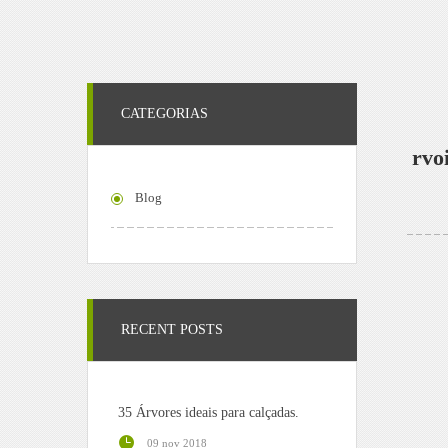
CATEGORIAS
rvo
Blog
RECENT POSTS
35 Árvores ideais para calçadas.
09 nov 2018