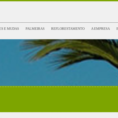
ES E MUDAS
PALMEIRAS
REFLORESTAMENTO
A EMPRESA