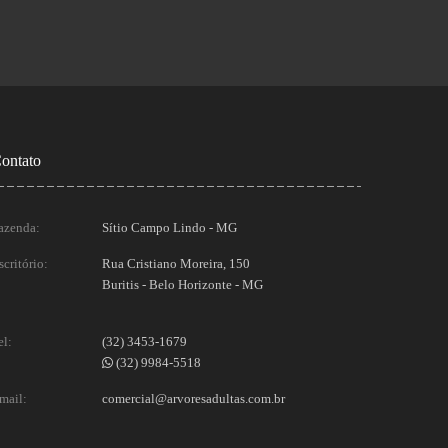
ontato
azenda:
Sítio Campo Lindo - MG
scritório:
Rua Cristiano Moreira, 150
Buritis - Belo Horizonte - MG
el:
(32) 3453-1679
(32) 9984-5518
mail:
comercial@arvoresadultas.com.br