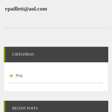
rpaillett@aol.com
CATEGORIAS
Blog
RECENT POSTS