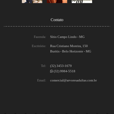
Contato
Fazenda:
Sítio Campo Lindo - MG
Escritório:
Rua Cristiano Moreira, 150
Buritis - Belo Horizonte - MG
Tel:
(32) 3453-1679
(32) 9984-5518
Email:
comercial@arvoresadultas.com.br