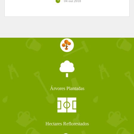
04 out 2018
Árvores Plantadas
Hectares Reflorestados