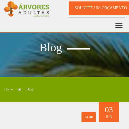
SOLICITE UM ORÇAMENTO
Blog
Home
Blog
03
74
JUN