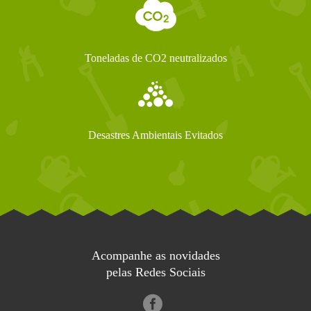
Toneladas de CO2 neutralizados
Desastres Ambientais Evitados
Acompanhe as novidades
pelas Redes Sociais