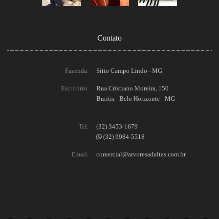
Contato
Fazenda:
Sítio Campo Lindo - MG
Escritório:
Rua Cristiano Moreira, 150
Buritis - Belo Horizonte - MG
Tel:
(32) 3453-1679
(32) 9984-5518
Email:
comercial@arvoresadultas.com.br