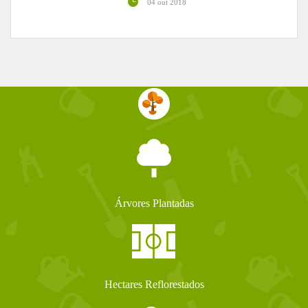
04 out 2018
Árvores Plantadas
Hectares Reflorestados