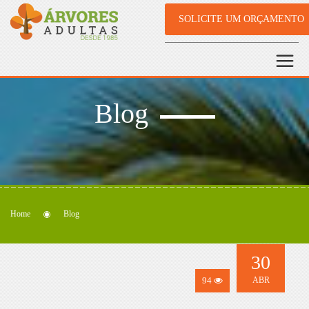
SOLICITE UM ORÇAMENTO
Blog
Home
Blog
30
94
ABR