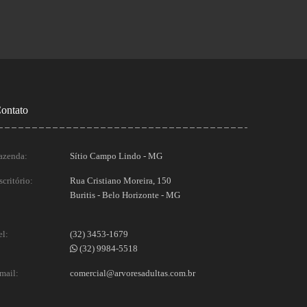
ontato
azenda:
Sítio Campo Lindo - MG
scritório:
Rua Cristiano Moreira, 150
Buritis - Belo Horizonte - MG
el:
(32) 3453-1679
(32) 9984-5518
mail:
comercial@arvoresadultas.com.br