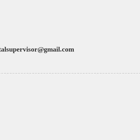
talsupervisor@gmail.com