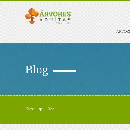
ÁRVOR
Blog
Home
Blog