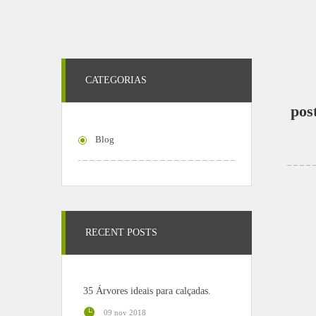
CATEGORIAS
pos
Blog
RECENT POSTS
35 Árvores ideais para calçadas.
09 nov 2018