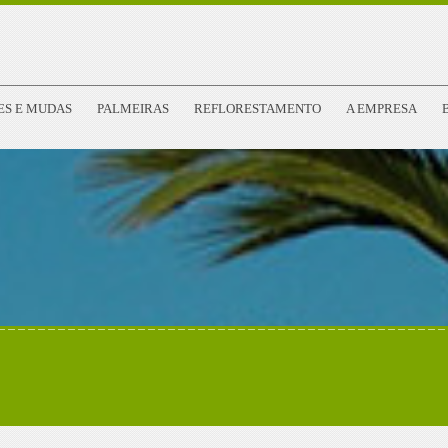
ES E MUDAS
PALMEIRAS
REFLORESTAMENTO
A EMPRESA