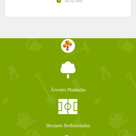
04 out 2018
Árvores Plantadas
Hectares Reflorestados