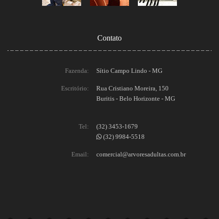
Contato
Fazenda:
Sítio Campo Lindo - MG
Escritório:
Rua Cristiano Moreira, 150
Buritis - Belo Horizonte - MG
Tel:
(32) 3453-1679
(32) 9984-5518
Email:
comercial@arvoresadultas.com.br