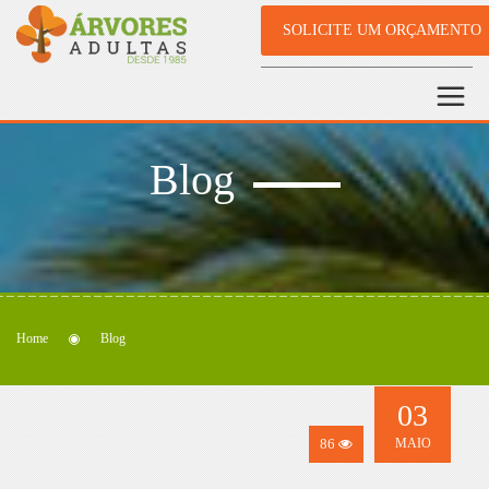
SOLICITE UM ORÇAMENTO
Blog
Home
Blog
03
86
MAIO