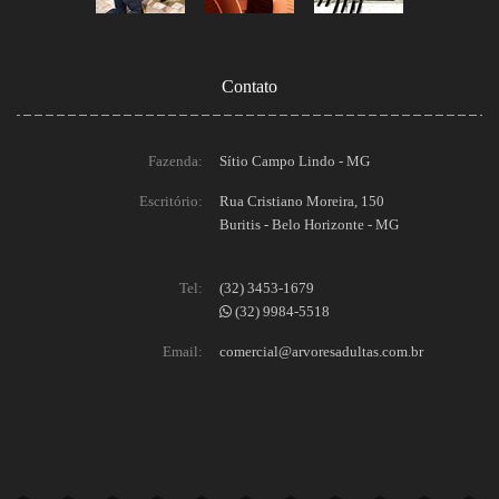
Contato
Fazenda:
Sítio Campo Lindo - MG
Escritório:
Rua Cristiano Moreira, 150
Buritis - Belo Horizonte - MG
Tel:
(32) 3453-1679
(32) 9984-5518
Email:
comercial@arvoresadultas.com.br