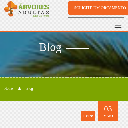
SOLICITE UM ORÇAMENTO
Blog
Home
Blog
03
104
MAIO