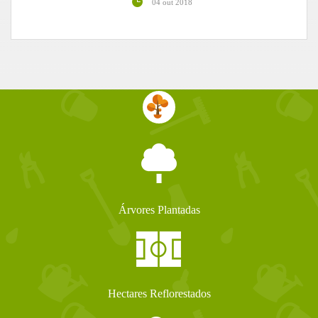
04 out 2018
Árvores Plantadas
Hectares Reflorestados