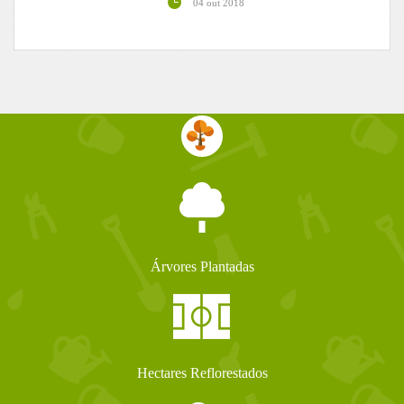
04 out 2018
Árvores Plantadas
Hectares Reflorestados