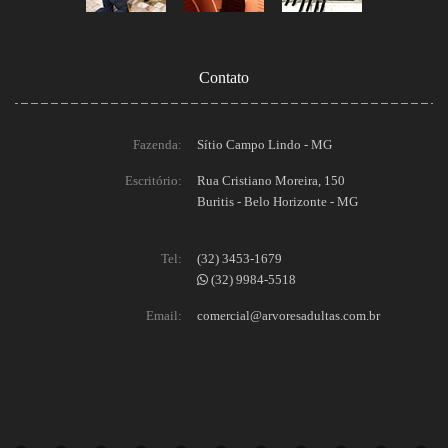
Contato
Fazenda:
Sítio Campo Lindo - MG
Escritório:
Rua Cristiano Moreira, 150
Buritis - Belo Horizonte - MG
Tel:
(32) 3453-1679
(32) 9984-5518
Email:
comercial@arvoresadultas.com.br