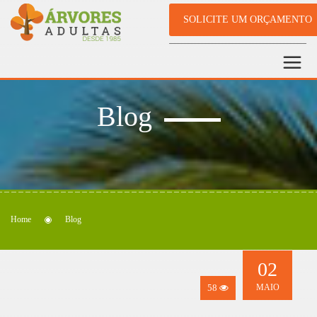
SOLICITE UM ORÇAMENTO
Blog
Home
Blog
02
58
MAIO