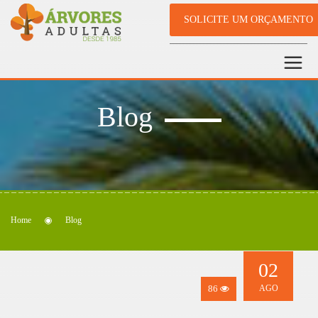
SOLICITE UM ORÇAMENTO
Blog
Home
Blog
02
86
AGO