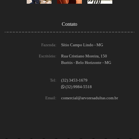
Contato
Fazenda:
Sítio Campo Lindo - MG
Escritório:
Rua Cristiano Moreira, 150
Buritis - Belo Horizonte - MG
Tel:
(32) 3453-1679
(32) 9984-5518
Email:
comercial@arvoresadultas.com.br