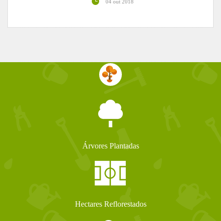
04 out 2018
Árvores Plantadas
Hectares Reflorestados