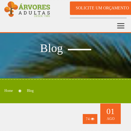
SOLICITE UM ORÇAMENTO
Blog
Home
Blog
01
74
AGO