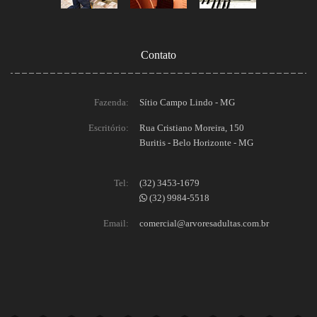
Contato
Fazenda:
Sítio Campo Lindo - MG
Escritório:
Rua Cristiano Moreira, 150
Buritis - Belo Horizonte - MG
Tel:
(32) 3453-1679
(32) 9984-5518
Email:
comercial@arvoresadultas.com.br