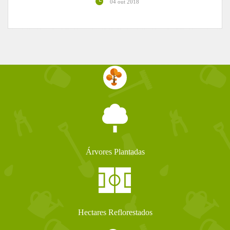
04 out 2018
Árvores Plantadas
Hectares Reflorestados