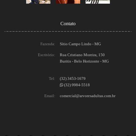
Contato
Fazenda:
Sítio Campo Lindo - MG
Escritório:
Rua Cristiano Moreira, 150
Buritis - Belo Horizonte - MG
Tel:
(32) 3453-1679
(32) 9984-5518
Email:
comercial@arvoresadultas.com.br