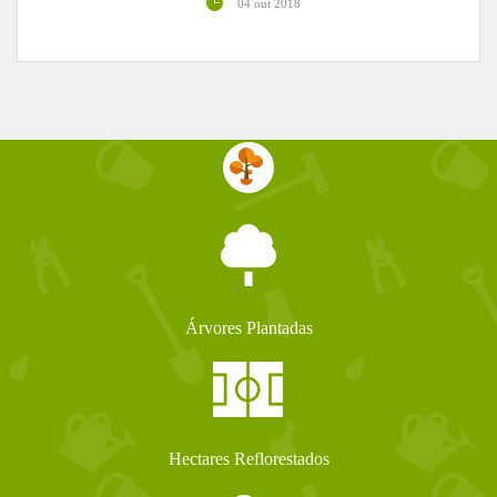
04 out 2018
Árvores Plantadas
Hectares Reflorestados