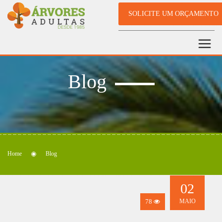
SOLICITE UM ORÇAMENTO
Blog
Home
Blog
02
78
MAIO