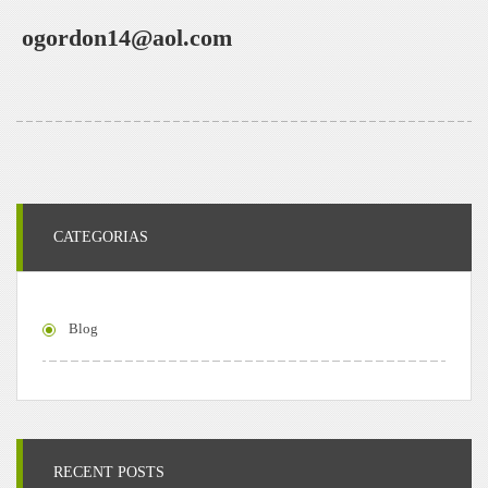
ogordon14@aol.com
CATEGORIAS
Blog
RECENT POSTS