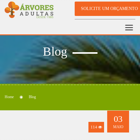
SOLICITE UM ORÇAMENTO
Blog
Home
Blog
03
114
MAIO