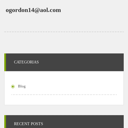
ogordon14@aol.com
CATEGORIAS
Blog
RECENT POSTS