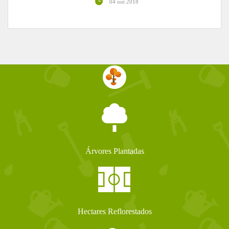
04 out 2018
Árvores Plantadas
Hectares Reflorestados