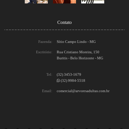
Contato
Fazenda:
Sítio Campo Lindo - MG
Escritório:
Rua Cristiano Moreira, 150
Buritis - Belo Horizonte - MG
Tel:
(32) 3453-1679
(32) 9984-5518
Email:
comercial@arvoresadultas.com.br