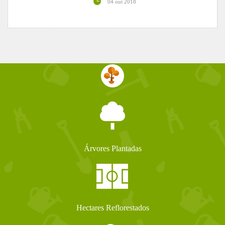
04 out 2018
Árvores Plantadas
Hectares Reflorestados