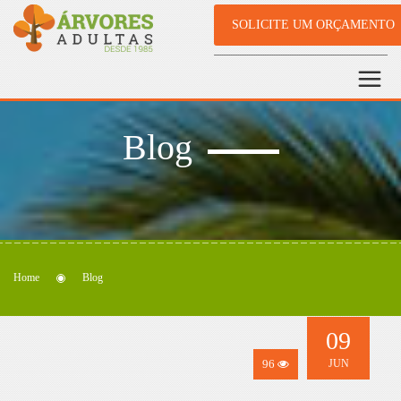
SOLICITE UM ORÇAMENTO
Blog
Home
Blog
09
96
JUN