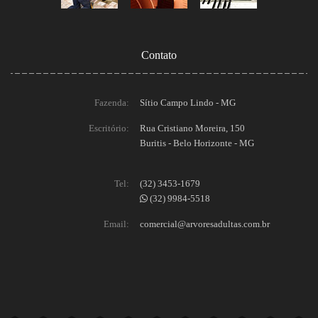
Contato
Fazenda:
Sítio Campo Lindo - MG
Escritório:
Rua Cristiano Moreira, 150
Buritis - Belo Horizonte - MG
Tel:
(32) 3453-1679
(32) 9984-5518
Email:
comercial@arvoresadultas.com.br