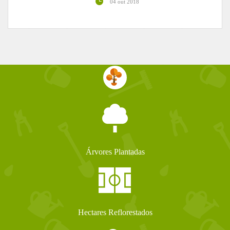
04 out 2018
Árvores Plantadas
Hectares Reflorestados