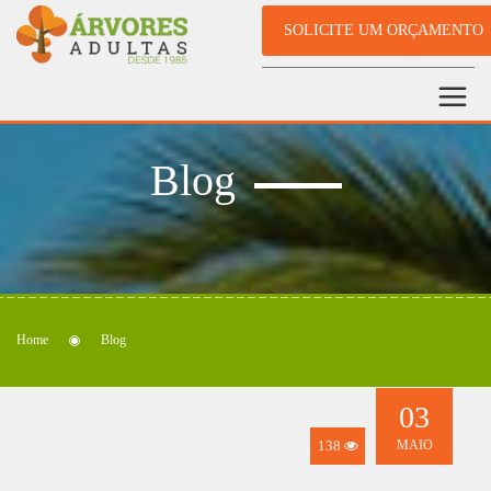
SOLICITE UM ORÇAMENTO
Blog
Home
Blog
03
138
MAIO