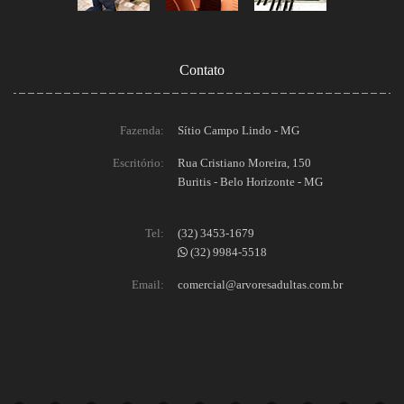
Contato
Fazenda:
Sítio Campo Lindo - MG
Escritório:
Rua Cristiano Moreira, 150
Buritis - Belo Horizonte - MG
Tel:
(32) 3453-1679
(32) 9984-5518
Email:
comercial@arvoresadultas.com.br